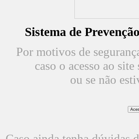
Sistema de Prevençã
Por motivos de segurança,
caso o acesso ao sit
ou se não est
Caso ainda tenha dúvidas d