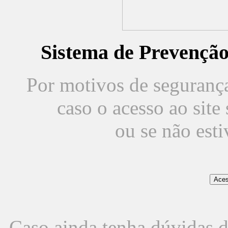
Sistema de Prevençã
Por motivos de segurança,
caso o acesso ao sit
ou se não est
Caso ainda tenha dúvidas d