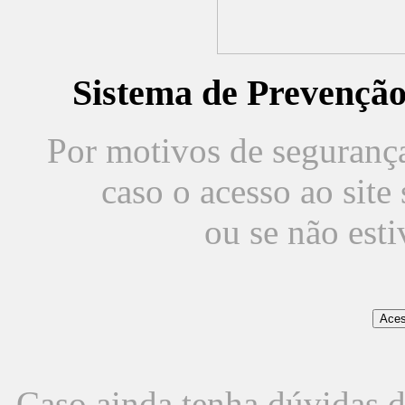
Sistema de Prevençã
Por motivos de segurança,
caso o acesso ao sit
ou se não est
Caso ainda tenha dúvidas d