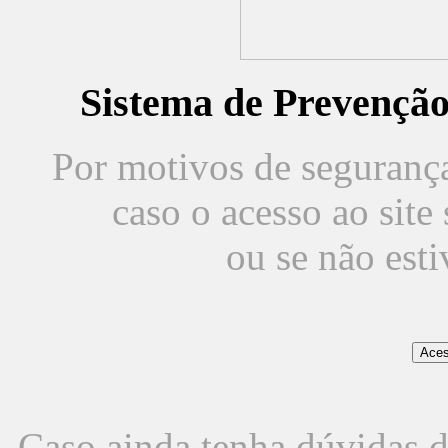
Sistema de Prevençã
Por motivos de segurança,
caso o acesso ao sit
ou se não est
Caso ainda tenha dúvidas d