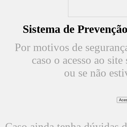
Sistema de Prevençã
Por motivos de segurança,
caso o acesso ao sit
ou se não est
Caso ainda tenha dúvidas d