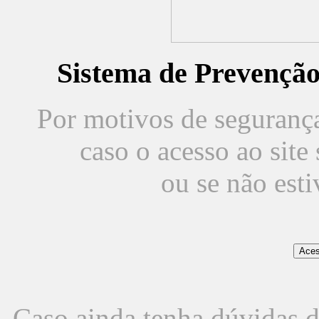
Sistema de Prevençã
Por motivos de segurança,
caso o acesso ao sit
ou se não est
Caso ainda tenha dúvidas d