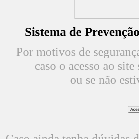
Sistema de Prevençã
Por motivos de segurança,
caso o acesso ao sit
ou se não est
Caso ainda tenha dúvidas d