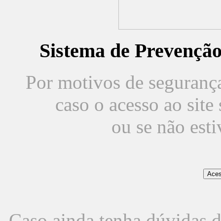
Sistema de Prevençã
Por motivos de segurança,
caso o acesso ao sit
ou se não est
Caso ainda tenha dúvidas d