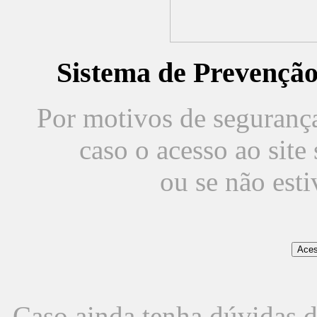
Sistema de Prevençã
Por motivos de segurança,
caso o acesso ao sit
ou se não est
Caso ainda tenha dúvidas d