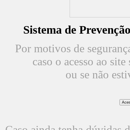
Sistema de Prevençã
Por motivos de segurança,
caso o acesso ao sit
ou se não est
Caso ainda tenha dúvidas d