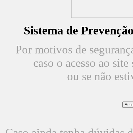
Sistema de Prevençã
Por motivos de segurança,
caso o acesso ao sit
ou se não est
Caso ainda tenha dúvidas d