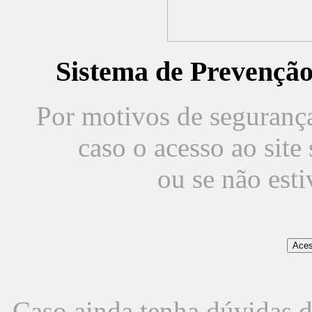
Sistema de Prevençã
Por motivos de segurança,
caso o acesso ao sit
ou se não est
Caso ainda tenha dúvidas d