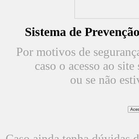
Sistema de Prevençã
Por motivos de segurança,
caso o acesso ao sit
ou se não est
Caso ainda tenha dúvidas d