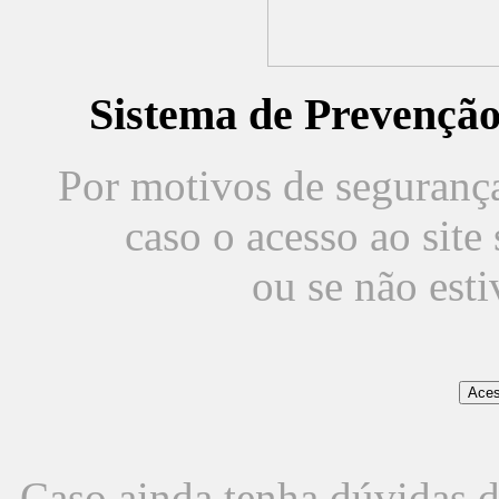
Sistema de Prevençã
Por motivos de segurança,
caso o acesso ao sit
ou se não est
Caso ainda tenha dúvidas d