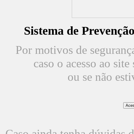
Sistema de Prevençã
Por motivos de segurança,
caso o acesso ao sit
ou se não est
Caso ainda tenha dúvidas d