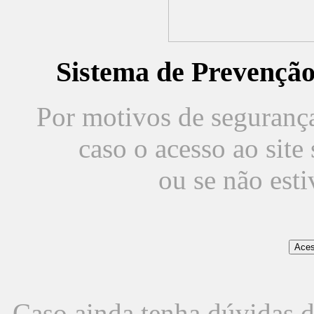
Sistema de Prevençã
Por motivos de segurança,
caso o acesso ao sit
ou se não est
Caso ainda tenha dúvidas d