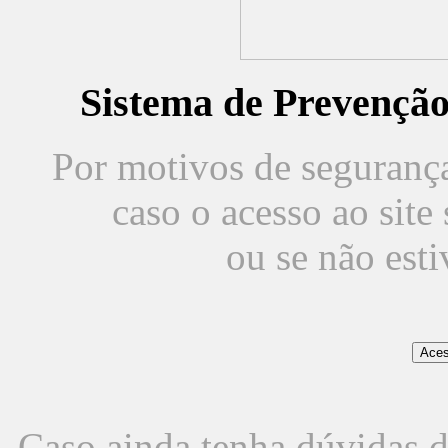
Sistema de Prevençã
Por motivos de segurança,
caso o acesso ao sit
ou se não est
Caso ainda tenha dúvidas d