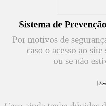
Sistema de Prevençã
Por motivos de segurança,
caso o acesso ao sit
ou se não est
Caso ainda tenha dúvidas d