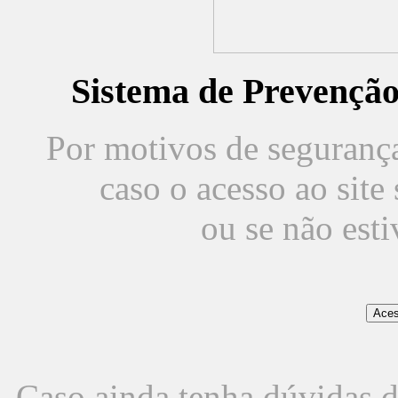
Sistema de Prevençã
Por motivos de segurança,
caso o acesso ao sit
ou se não est
Caso ainda tenha dúvidas d