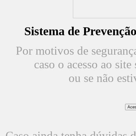
Sistema de Prevençã
Por motivos de segurança,
caso o acesso ao sit
ou se não est
Caso ainda tenha dúvidas d