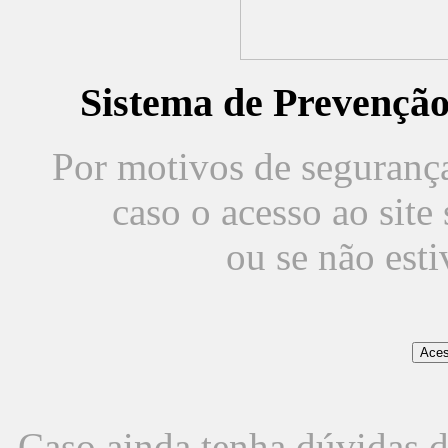
Sistema de Prevençã
Por motivos de segurança,
caso o acesso ao sit
ou se não est
Caso ainda tenha dúvidas d