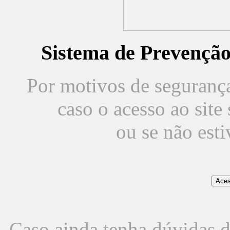
Sistema de Prevençã
Por motivos de segurança,
caso o acesso ao sit
ou se não est
Caso ainda tenha dúvidas d