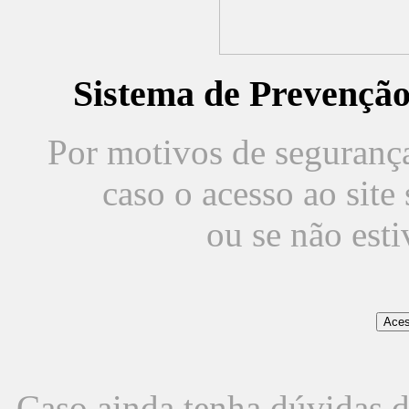
Sistema de Prevençã
Por motivos de segurança,
caso o acesso ao sit
ou se não est
Caso ainda tenha dúvidas d