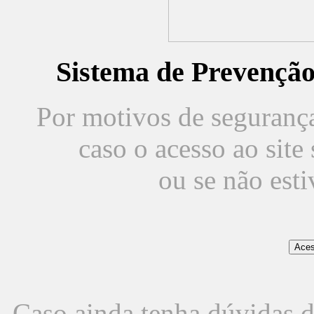
Sistema de Prevençã
Por motivos de segurança,
caso o acesso ao sit
ou se não est
Caso ainda tenha dúvidas d