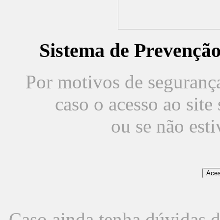
Sistema de Prevençã
Por motivos de segurança,
caso o acesso ao sit
ou se não est
Caso ainda tenha dúvidas d