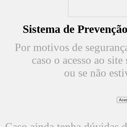
Sistema de Prevençã
Por motivos de segurança,
caso o acesso ao sit
ou se não est
Caso ainda tenha dúvidas d