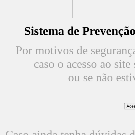
Sistema de Prevençã
Por motivos de segurança,
caso o acesso ao sit
ou se não est
Caso ainda tenha dúvidas d