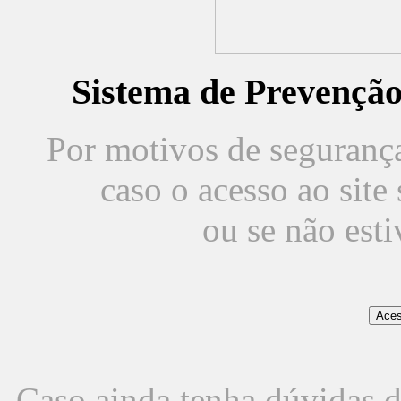
Sistema de Prevençã
Por motivos de segurança,
caso o acesso ao sit
ou se não est
Caso ainda tenha dúvidas d