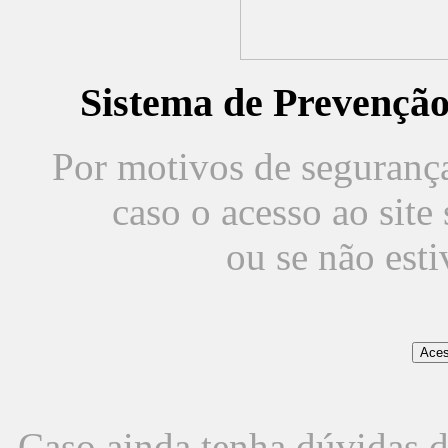
Sistema de Prevençã
Por motivos de segurança,
caso o acesso ao sit
ou se não est
Caso ainda tenha dúvidas d