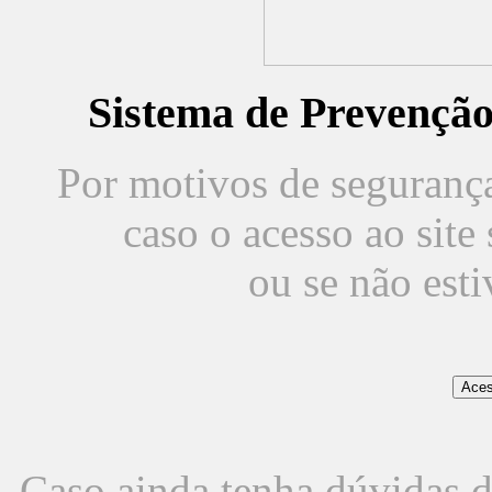
Sistema de Prevençã
Por motivos de segurança,
caso o acesso ao sit
ou se não est
Caso ainda tenha dúvidas d