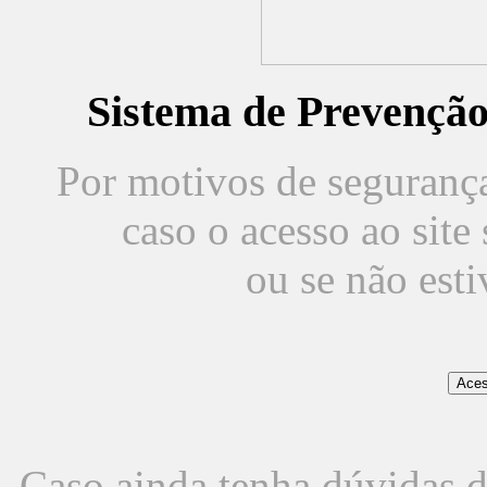
Sistema de Prevençã
Por motivos de segurança,
caso o acesso ao sit
ou se não est
Caso ainda tenha dúvidas d