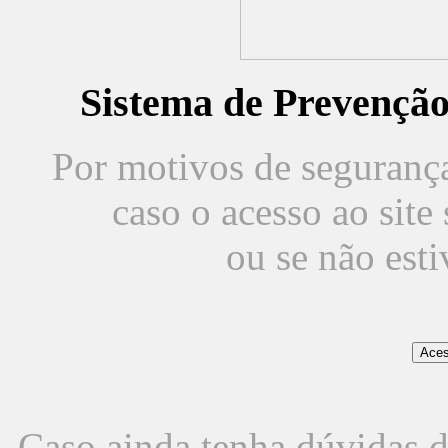
Sistema de Prevençã
Por motivos de segurança,
caso o acesso ao sit
ou se não est
Caso ainda tenha dúvidas d