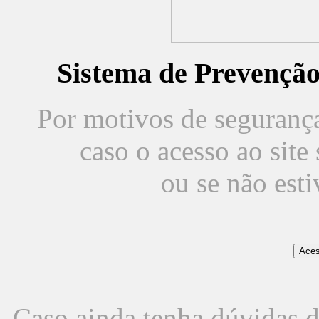
Sistema de Prevençã
Por motivos de segurança,
caso o acesso ao sit
ou se não est
Caso ainda tenha dúvidas d