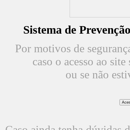
Sistema de Prevençã
Por motivos de segurança,
caso o acesso ao sit
ou se não est
Caso ainda tenha dúvidas d