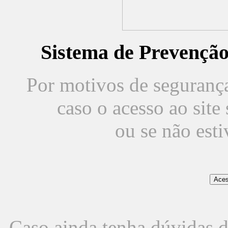
Sistema de Prevençã
Por motivos de segurança,
caso o acesso ao sit
ou se não est
Caso ainda tenha dúvidas d