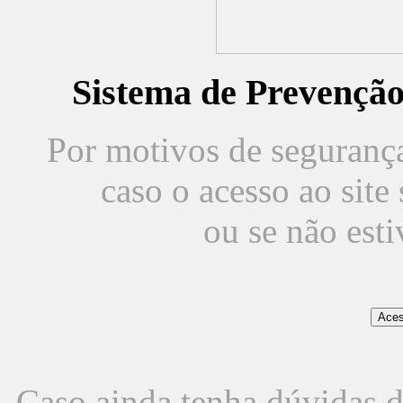
Sistema de Prevençã
Por motivos de segurança,
caso o acesso ao sit
ou se não est
Caso ainda tenha dúvidas d