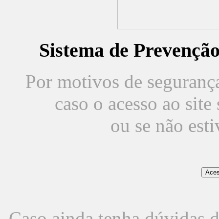
Sistema de Prevençã
Por motivos de segurança,
caso o acesso ao sit
ou se não est
Caso ainda tenha dúvidas d