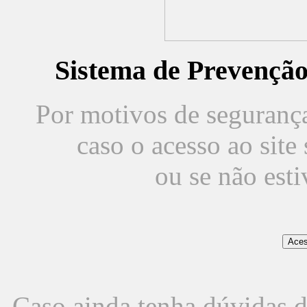
Sistema de Prevençã
Por motivos de segurança,
caso o acesso ao sit
ou se não est
Caso ainda tenha dúvidas d