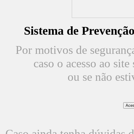
Sistema de Prevençã
Por motivos de segurança,
caso o acesso ao sit
ou se não est
Caso ainda tenha dúvidas d