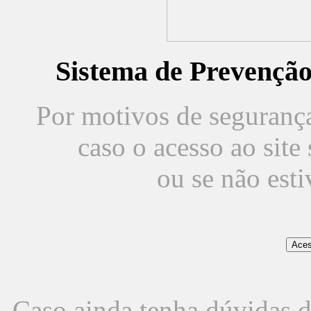
Sistema de Prevençã
Por motivos de segurança,
caso o acesso ao sit
ou se não est
Caso ainda tenha dúvidas d