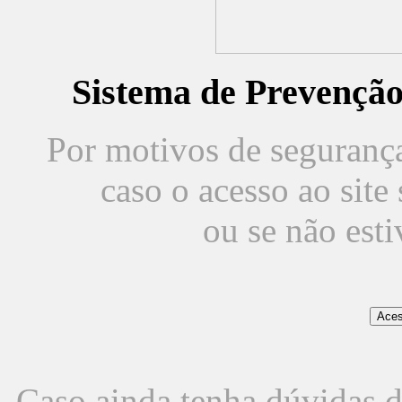
Sistema de Prevençã
Por motivos de segurança,
caso o acesso ao sit
ou se não est
Caso ainda tenha dúvidas d