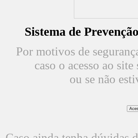
Sistema de Prevençã
Por motivos de segurança,
caso o acesso ao sit
ou se não est
Caso ainda tenha dúvidas d