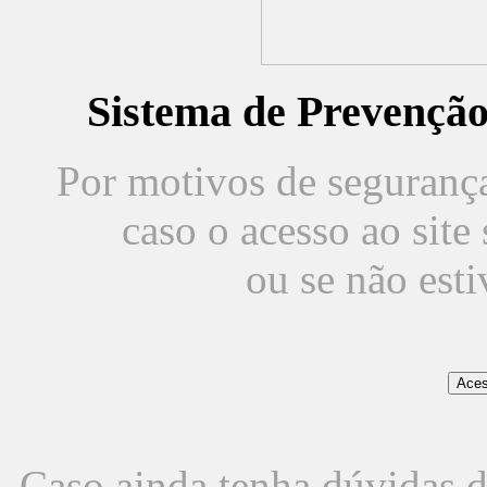
Sistema de Prevençã
Por motivos de segurança,
caso o acesso ao sit
ou se não est
Caso ainda tenha dúvidas d