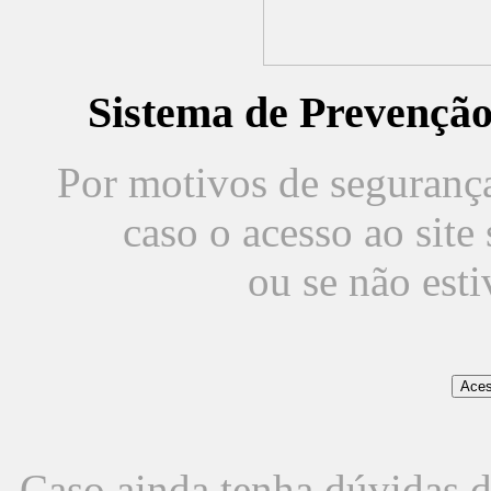
Sistema de Prevençã
Por motivos de segurança,
caso o acesso ao sit
ou se não est
Caso ainda tenha dúvidas d