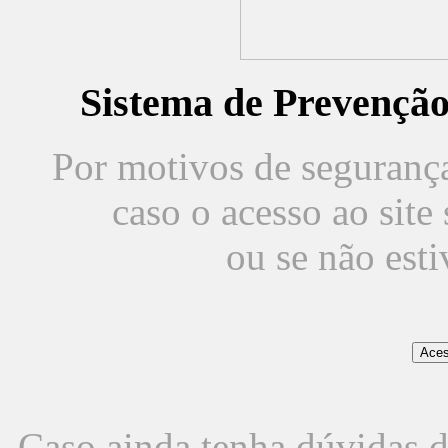
Sistema de Prevençã
Por motivos de segurança,
caso o acesso ao sit
ou se não est
Caso ainda tenha dúvidas d