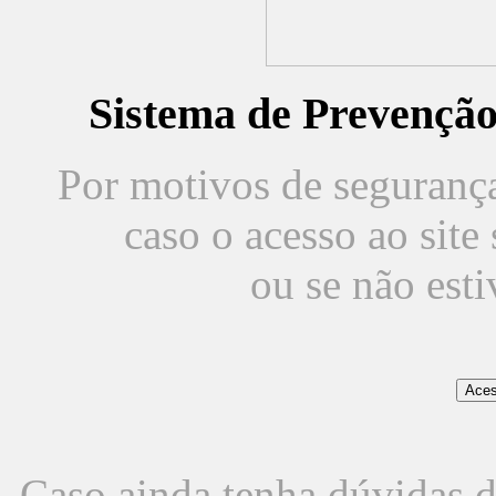
Sistema de Prevençã
Por motivos de segurança,
caso o acesso ao sit
ou se não est
Caso ainda tenha dúvidas d