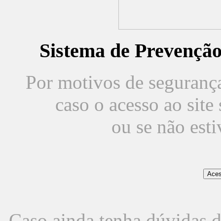
Sistema de Prevençã
Por motivos de segurança,
caso o acesso ao sit
ou se não est
Caso ainda tenha dúvidas d