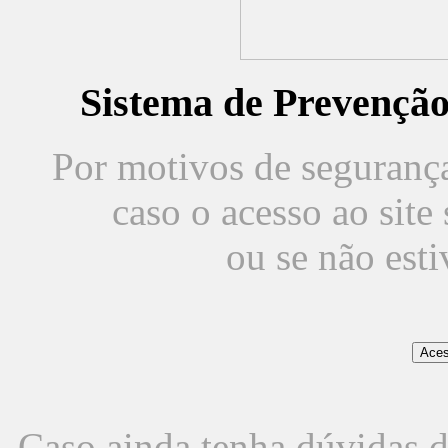
Sistema de Prevençã
Por motivos de segurança,
caso o acesso ao sit
ou se não est
Caso ainda tenha dúvidas d