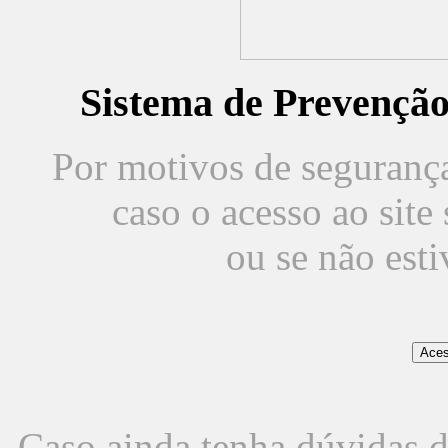
Sistema de Prevençã
Por motivos de segurança,
caso o acesso ao sit
ou se não est
Caso ainda tenha dúvidas d