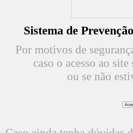
Sistema de Prevençã
Por motivos de segurança,
caso o acesso ao sit
ou se não est
Caso ainda tenha dúvidas d